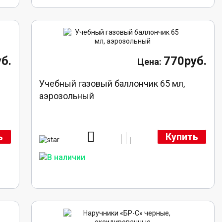
б.
770руб.
Учебный газовый баллончик 65 мл,
аэрозольный
ь
Купить