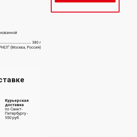
нкованной
380 г
НЕЛ" (Москва, Россия)
ставке
Курьерская
доставка
по Санкт-
Петербургу -
550 руб.