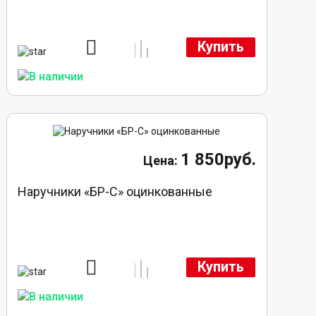
Купить
1 850руб.
Наручники «БР-С» оцинкованные
Купить