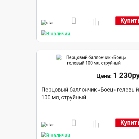
Купит
1 230ру
Перцовый баллончик «Боец» гелевы
100 мл, струйный
Купит