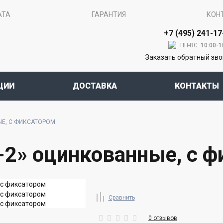
АТА
ГАРАНТИЯ
КОН
+7 (495) 241-17
ПН-ВС:
10:00-1
Заказать обратный зв
ЦИИ
ДОСТАВКА
КОНТАКТЫ
ЫЕ, С ФИКСАТОРОМ
-2» оцинкованные, с 
Сравнить
0 отзывов