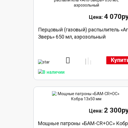
4 070ру
Перцовый (газовый) распылитель «An
Зверь» 650 мл, аэрозольный
Купит
2 300ру
Мощные патроны «БАМ-CR+ОС» Кобр