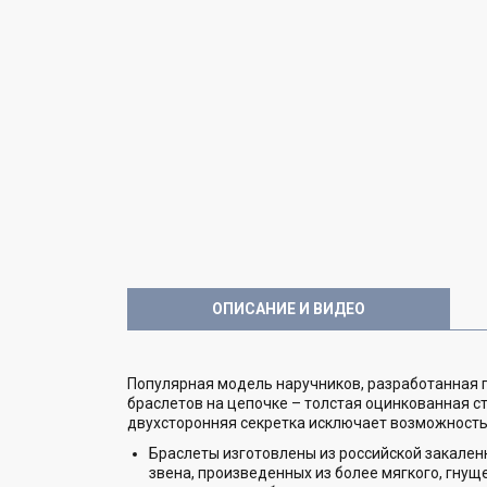
ОПИСАНИЕ И ВИДЕО
Популярная модель наручников, разработанная
браслетов на цепочке – толстая оцинкованная с
двухсторонняя секретка исключает возможность
Браслеты изготовлены из российской закален
звена, произведенных из более мягкого, гну