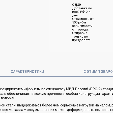
СДЭК
Доставка по
всей РФ. 2-4
дня.
Стоимость от
500 руб в
зависимости
от города.
Отправка
только по
предоплате
ХАРАКТЕРИСТИКИ
С ЭТИМ ТОВАР
 предприятием «Форнел» по спецзаказу МВД России! «БРС-2» тра
таль обеспечивает высокую прочность, особая конструкция гарант
 взлома!
ной стали, выдерживают более чем серьезные нагрузки на излом, 
щегося металла – злоумышленник может деформировать ее, но не п