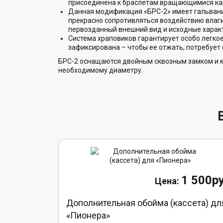
присоединена к браслетам вращающимися ка
Данная модификация «БРС-2» имеет гальванич
прекрасно сопротивляться воздействию влаги
первозданный внешний вид и исходные харак
Система храповиков гарантирует особо легко
зафиксирована – чтобы ее отжать, потребует
БРС-2 оснащаются двойным сквозным замком и к
необходимому диаметру.
1 500ру
Дополнительная обойма (кассета) дл
«Пионера»