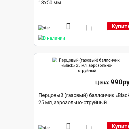
13х50 мм
Купит
990ру
Перцовый (газовый) баллончик «Blac
25 мл, аэрозольно-струйный
Купит