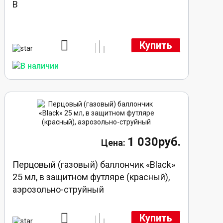
В
Купить
1 030руб.
Перцовый (газовый) баллончик «Black»
25 мл, в защитном футляре (красный),
аэрозольно-струйный
Купить