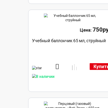
750ру
Учебный баллончик 65 мл, струйный
Купит