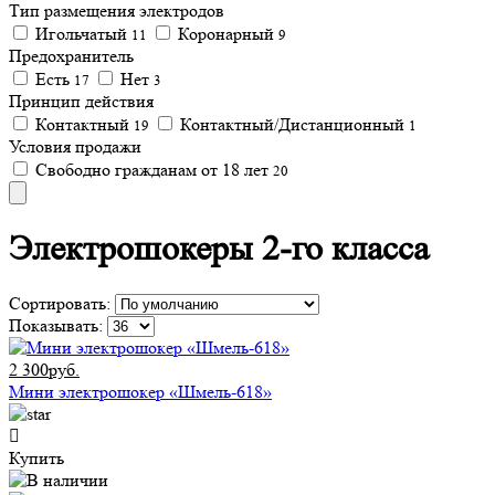
Тип размещения электродов
Игольчатый
Коронарный
11
9
Предохранитель
Есть
Нет
17
3
Принцип действия
Контактный
Контактный/Дистанционный
19
1
Условия продажи
Свободно гражданам от 18 лет
20
Электрошокеры 2-го класса
Сортировать:
Показывать:
2 300руб.
Мини электрошокер «Шмель-618»
Купить