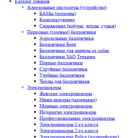
Каталог товаров
Аэрозольные пистолеты (устройства)
БАМы (патроны)
Комплектующие
Снаряжение (кобуры, чехлы, сумки)
Перцовые (газовые) баллончики
Аэрозольные баллончики
Баллончики Боец
Баллончики для защиты от собак
Баллончики ЗАО Техкрим
Пенные баллончики
Струйные баллончики
Учебные баллончики
Чехлы для баллончиков
Электрошокеры
Женские электрошокеры
Мини-шокеры (маленькие)
Мощные электрошокеры
Недорогие электрошокеры
Профессиональные электрошокеры
Электрошокеры 1-го класса
Электрошокеры 2-го класса
Электрошокеры Police (полицейские)