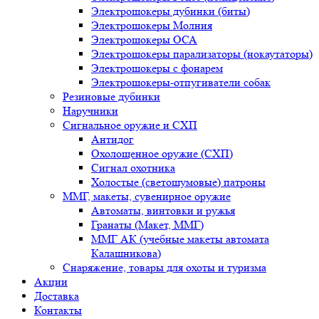
Электрошокеры дубинки (биты)
Электрошокеры Молния
Электрошокеры ОСА
Электрошокеры парализаторы (нокаутаторы)
Электрошокеры с фонарем
Электрошокеры-отпугиватели собак
Резиновые дубинки
Наручники
Сигнальное оружие и СХП
Антидог
Охолощенное оружие (СХП)
Сигнал охотника
Холостые (светошумовые) патроны
ММГ, макеты, сувенирное оружие
Автоматы, винтовки и ружья
Гранаты (Макет, ММГ)
ММГ АК (учебные макеты автомата
Калашникова)
Снаряжение, товары для охоты и туризма
Акции
Доставка
Контакты