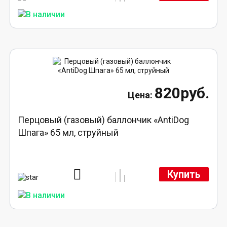
820руб.
Перцовый (газовый) баллончик «AntiDog
Шпага» 65 мл, струйный
Купить