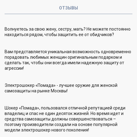
ОТЗЫВЫ
Волнуетесь за свою жену, сестру, мать? Не можете постоянно
находиться рядом, чтобы защитить ее от обидчиков?
Вам представляется уникальная возможность одновременно
порадовать любимых женщин оригинальным подарком и
сделать так, чтобы они всегда имели надежную защиту от
агрессии!
Электрошокер «Помада» - лучшее оружие для женской
самозащиты на рынке Москвы!
Шокер «Помада», пользовался отличной репутацией среди
владелиц и спас не один десяток жизней. Но время идет и
средства самозащиты должны совершенствоваться –
поэтому производители создали на основе популярной
модели электрошокер нового поколения!