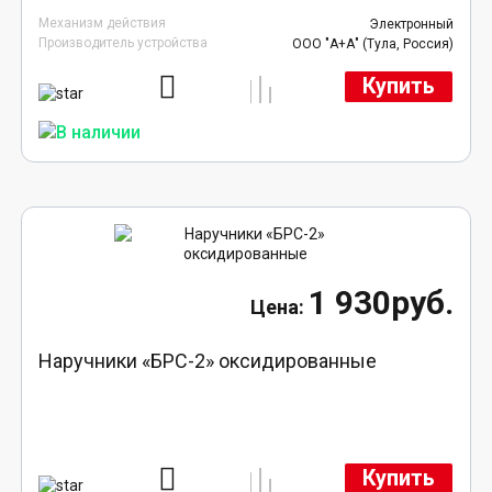
Механизм действия
Электронный
Производитель устройства
ООО "А+А" (Тула, Россия)
Купить
1 930руб.
Наручники «БРС-2» оксидированные
Купить