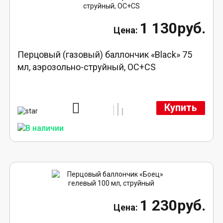
1 130руб.
Перцовый (газовый) баллончик «Black» 75
мл, аэрозольно-струйный, ОC+CS
Купить
1 230руб.