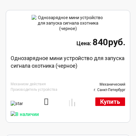
840руб.
Однозарядное мини устройство для запуска
сигнала охотника (черное)
Механизм действия
Механический
Производитель устройства
г. Санкт-Петербург
Купить