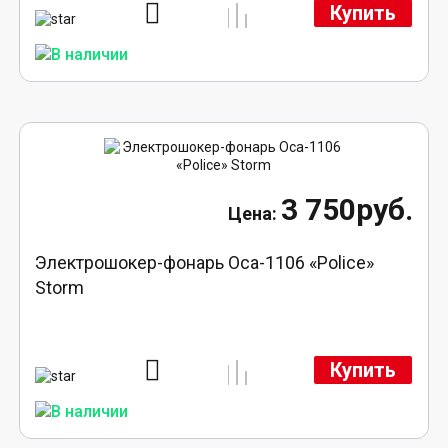
Купить
3 750руб.
Электрошокер-фонарь Оса-1106 «Police»
Storm
Купить