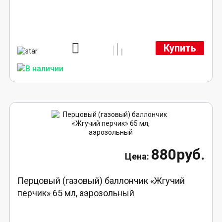
Купить
880руб.
Перцовый (газовый) баллончик «Жгучий
перчик» 65 мл, аэрозольный