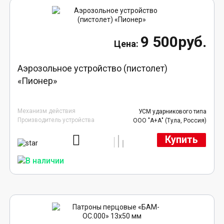
9 500руб.
Аэрозольное устройство (пистолет)
«Пионер»
Механизм действия
УСМ ударникового типа
Производитель устройства
ООО "А+А" (Тула, Россия)
Купить