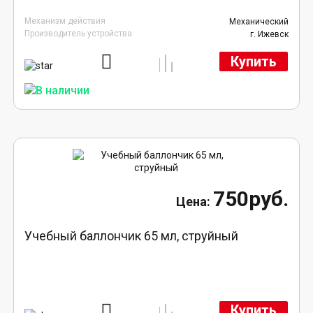
Механизм действия
Механический
Производитель устройства
г. Ижевск
Купить
750руб.
Учебный баллончик 65 мл, струйный
Купить