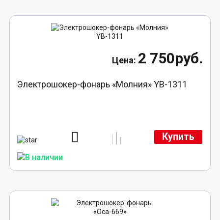
2 750руб.
Электрошокер-фонарь «Молния» YB-1311
Купить