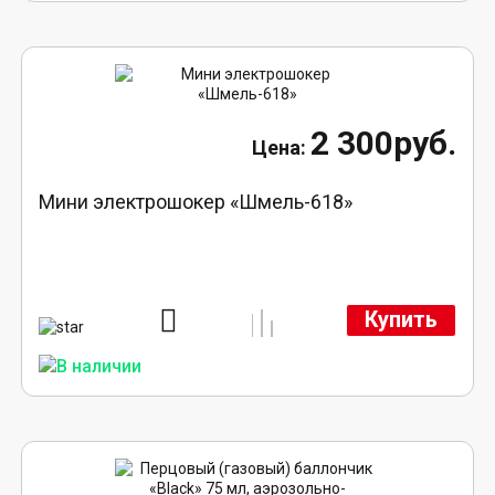
2 300руб.
Мини электрошокер «Шмель-618»
Купить