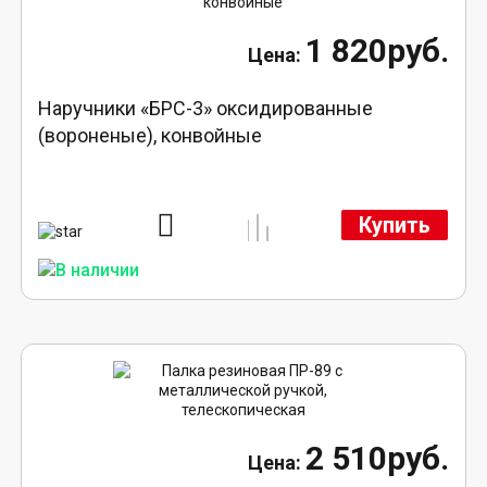
1 820руб.
Наручники «БРС-3» оксидированные
(вороненые), конвойные
Купить
2 510руб.