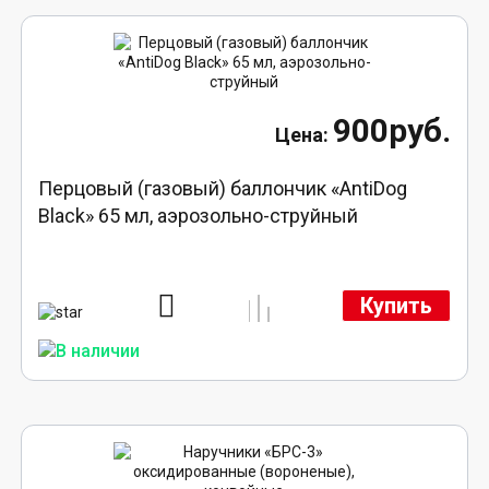
900руб.
Перцовый (газовый) баллончик «AntiDog
Black» 65 мл, аэрозольно-струйный
Купить