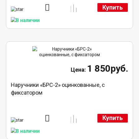
Купить
1 850руб.
Наручники «БРС-2» оцинкованные, с
фиксатором
Купить