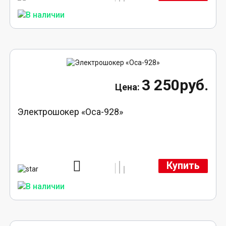
3 250руб.
Электрошокер «Оса-928»
Купить