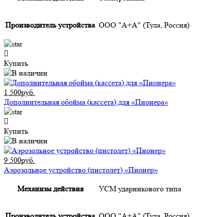
Производитель устройства
ООО "А+А" (Тула, Россия)
Купить
1 500руб.
Дополнительная обойма (кассета) для «Пионера»
Купить
9 500руб.
Аэрозольное устройство (пистолет) «Пионер»
Механизм действия
УСМ ударникового типа
Производитель устройства
ООО "А+А" (Тула, Россия)