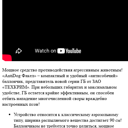
Мощное средство противодействия агрессивным животным!
«AntiDog Факел» – компактный и удобный «антисобачий»
баллончик, представитель новой серии ГБ от ЗАО
«ТЕХКРИМ». При небольших габаритах и максимальном
удобстве, ГБ остается крайне эффективным, он способен
отбить нападение многочисленной своры враждебно
настроенных псов!
Устройство относится к классическому аэрозольному
типу, ширина распыляемого вещества достигает 90 см!
Баллончиком не требуется точно целиться, мощное