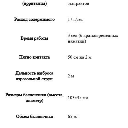
(ирританты)
экстрактов
Расход содержимого
17 г/сек
3 сек (6 кратковременных
Время работы
нажатий)
Пятно контакта
50 см на 2 м
Дальность выброса
2 м
аэрозольной струи
Размеры баллончика (высота,
103x35 мм
диаметр)
Объем баллончика
65 мл