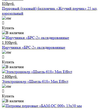
810руб.
Перцовый (газовый) баллончик «Жгучий перчик» 25 мл,
аэрозольный
Купить
1 930руб.
Наручники «БРС-2» оксидированные
Купить
2 600руб.
Электрошокер «Шмель-618» Max Effect
Купить