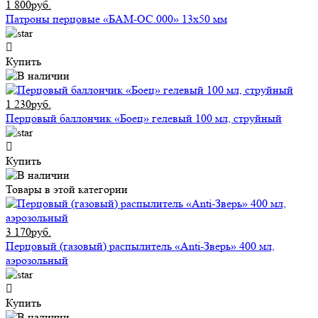
1 800руб.
Патроны перцовые «БАМ-ОС.000» 13х50 мм
Купить
1 230руб.
Перцовый баллончик «Боец» гелевый 100 мл, струйный
Купить
Товары в этой категории
3 170руб.
Перцовый (газовый) распылитель «Anti-Зверь» 400 мл,
аэрозольный
Купить