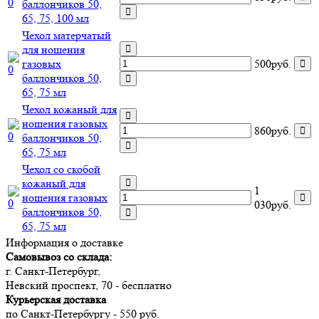
баллончиков 50,
65, 75, 100 мл
Чехол матерчатый
для ношения
газовых
500руб.
баллончиков 50,
65, 75 мл
Чехол кожаный для
ношения газовых
860руб.
баллончиков 50,
65, 75 мл
Чехол со скобой
кожаный для
1
ношения газовых
030руб.
баллончиков 50,
65, 75 мл
Информация о доставке
Самовывоз со склада:
г. Санкт-Петербург,
Невский проспект, 70 - бесплатно
Курьерская доставка
по Санкт-Петербургу - 550 руб.