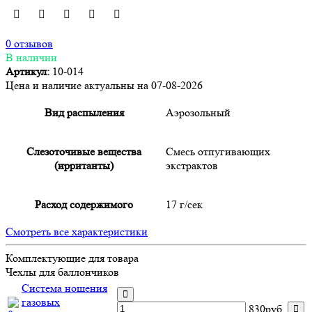
0 отзывов
В наличии
Артикул:
10-014
Цена и наличие актуальны на 07-08-2026
Вид распыления
Аэрозольный
Слезоточивые вещества
Смесь отпугивающих
(ирританты)
экстрактов
Расход содержимого
17 г/сек
Смотреть все характеристики
Комплектующие для товара
Чехлы для баллончиков
Система ношения
газовых
830руб.