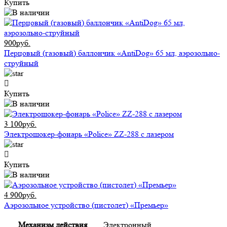
Купить
900руб.
Перцовый (газовый) баллончик «AntiDog» 65 мл, аэрозольно-
струйный
Купить
3 100руб.
Электрошокер-фонарь «Police» ZZ-288 с лазером
Купить
4 900руб.
Аэрозольное устройство (пистолет) «Премьер»
Механизм действия
Электронный