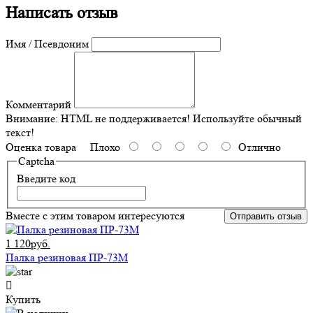
Написать отзыв
Имя / Псевдоним
Комментарий
Внимание:
HTML не поддерживается! Используйте обычный
текст!
Оценка товара
Плохо
Отлично
Captcha
Введите код
Вместе с этим товаром интересуются
Отправить отзыв
1 120руб.
Палка резиновая ПР-73М
Купить