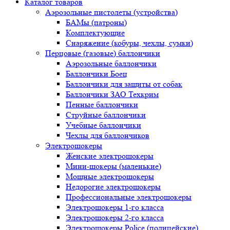
Каталог товаров
Аэрозольные пистолеты (устройства)
БАМы (патроны)
Комплектующие
Снаряжение (кобуры, чехлы, сумки)
Перцовые (газовые) баллончики
Аэрозольные баллончики
Баллончики Боец
Баллончики для защиты от собак
Баллончики ЗАО Техкрим
Пенные баллончики
Струйные баллончики
Учебные баллончики
Чехлы для баллончиков
Электрошокеры
Женские электрошокеры
Мини-шокеры (маленькие)
Мощные электрошокеры
Недорогие электрошокеры
Профессиональные электрошокеры
Электрошокеры 1-го класса
Электрошокеры 2-го класса
Электрошокеры Police (полицейские)