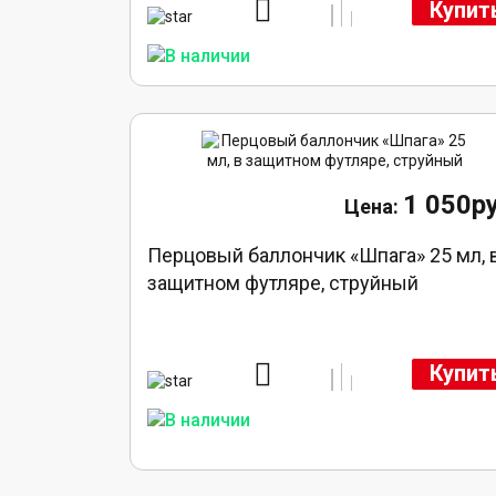
Купит
1 050ру
Перцовый баллончик «Шпага» 25 мл, 
защитном футляре, струйный
Купит