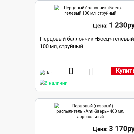
1 230ру
Перцовый баллончик «Боец» гелевы
100 мл, струйный
Купит
3 170ру