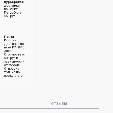
Курьерская
доставка
по Санкт-
Петербургу -
550 руб.
Почта
России
Доставка по
всей РФ. 8-10
дней.
Стоимость от
500 руб в
зависимости
от города.
Отправка
только по
предоплате
ОТЗЫВЫ