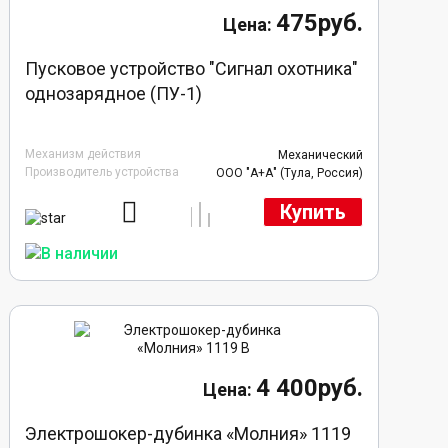
475руб.
Пусковое устройство "Сигнал охотника"
однозарядное (ПУ-1)
Механизм действия
Механический
Производитель устройства
ООО "А+А" (Тула, Россия)
Купить
4 400руб.
Электрошокер-дубинка «Молния» 1119