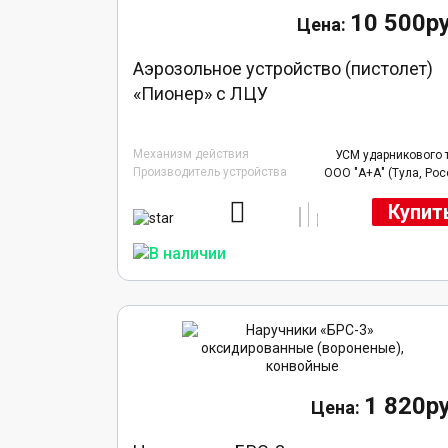
10 500ру
Аэрозольное устройство (пистолет)
«Пионер» с ЛЦУ
Механизм действия
УСМ ударникового 
Производитель устройства
ООО "А+А" (Тула, Рос
Купит
1 820ру