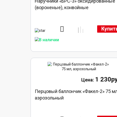
Наручники «БРС-3» оксидированные
(вороненые), конвойные
Купит
1 230ру
Перцовый баллончик «Факел-2» 75 мл
аэрозольный