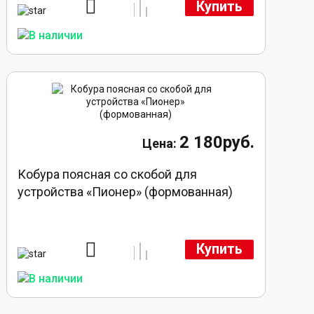
Купить
2 180руб.
Кобура поясная со скобой для
устройства «Пионер» (формованная)
Купить