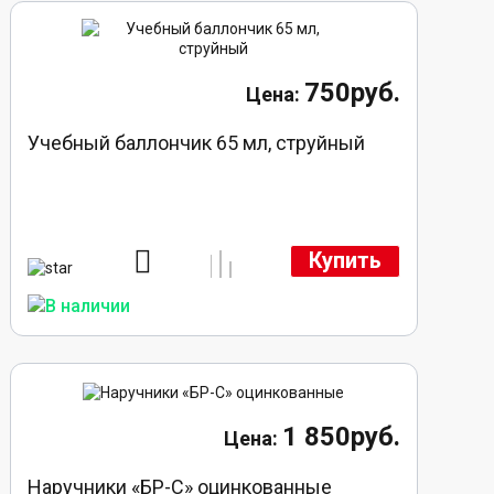
750руб.
Учебный баллончик 65 мл, струйный
Купить
1 850руб.
Наручники «БР-С» оцинкованные