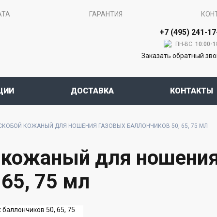
АТА
ГАРАНТИЯ
КОН
+7 (495) 241-17
ПН-ВС:
10:00-1
Заказать обратный зв
ЦИИ
ДОСТАВКА
КОНТАКТЫ
СКОБОЙ КОЖАНЫЙ ДЛЯ НОШЕНИЯ ГАЗОВЫХ БАЛЛОНЧИКОВ 50, 65, 75 МЛ
й кожаный для ношени
65, 75 мл