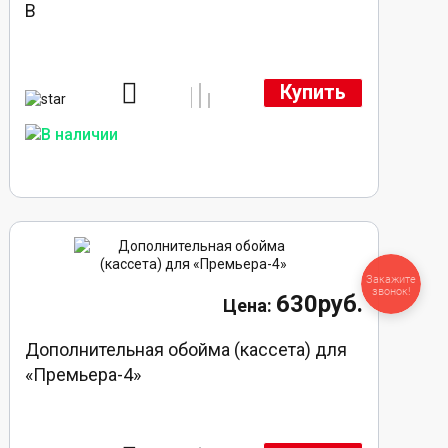
В
Купить
Закажите
звонок!
630руб.
Дополнительная обойма (кассета) для
«Премьера-4»