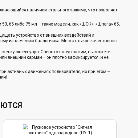
тличающийся наличием стального зажима, что позволяет
0, 65 либо 75 мл – такие модели, как «ШОК», «Шпага» 65,
щищать устройство от внешних воздействий и
кому извлечению баллончика. Места стыков качественно
стенку аксессуара. Слегка отогнув зажим, вы можете
или внешний карман – он плотно зафиксируется, и не
при активных движениях пользователя, но при этом –
нии!
УЮТСЯ