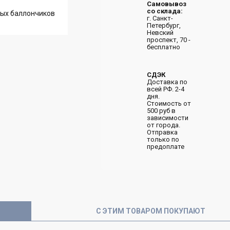
Самовывоз
со склада:
г. Санкт-
Петербург,
Невский
проспект, 70 -
бесплатно
СДЭК
Доставка по
всей РФ. 2-4
дня.
Стоимость от
500 руб в
зависимости
от города.
Отправка
только по
предоплате
С ЭТИМ ТОВАРОМ ПОКУПАЮТ