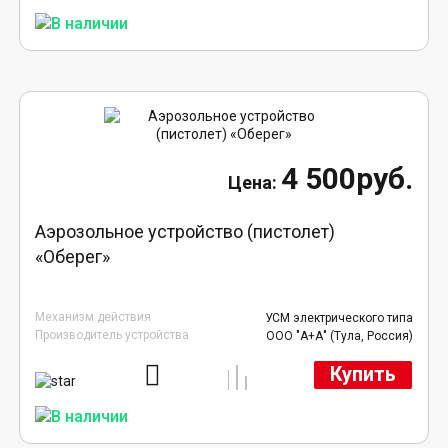
4 500руб.
Аэрозольное устройство (пистолет)
«Оберег»
Механизм действия
УСМ электрического типа
Производитель устройства
ООО "А+А" (Тула, Россия)
Купить