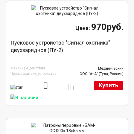
970руб.
Пусковое устройство "Сигнал охотника"
двухзарядное (ПУ-2)
Механизм действия
Механический
Производитель устройства
ООО "А+А" (Тула, Россия)
Купить