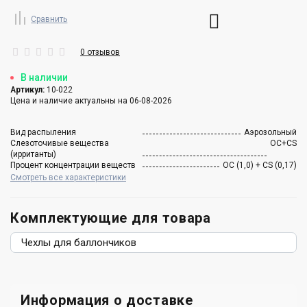
Сравнить
0 отзывов
В наличии
Артикул:
10-022
Цена и наличие актуальны на 06-08-2026
Вид распыления
Аэрозольный
Слезоточивые вещества
ОC+CS
(ирританты)
Процент концентрации веществ
ОС (1,0) + CS (0,17)
Смотреть все характеристики
Комплектующие для товара
Чехлы для баллончиков
Информация о доставке