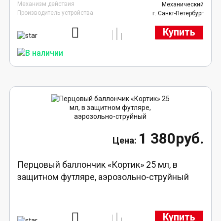
Механизм действия
Механический
Производитель устройства
г. Санкт-Петербург
Купить
1 380руб.
Перцовый баллончик «Кортик» 25 мл, в
защитном футляре, аэрозольно-струйный
Купить