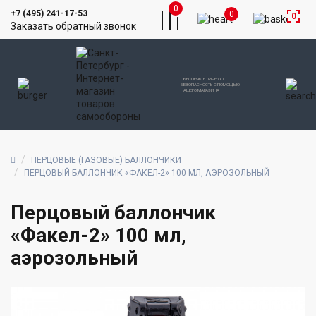
0
+7 (495) 241-17-53
0
0
Заказать обратный звонок
ОБЕСПЕЧЬТЕ ЛИЧНУЮ
БЕЗОПАСНОСТЬ С ПОМОЩЬЮ
НАШЕГО МАГАЗИНА
ПЕРЦОВЫЕ (ГАЗОВЫЕ) БАЛЛОНЧИКИ
ПЕРЦОВЫЙ БАЛЛОНЧИК «ФАКЕЛ-2» 100 МЛ, АЭРОЗОЛЬНЫЙ
Перцовый баллончик
«Факел-2» 100 мл,
аэрозольный