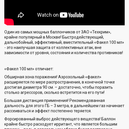
Один из самых мощных баллончиков от ЗАО «Техкрим»,
крайне популярный в Москве! Быстродействующий,
дальнобойный, эффективный, вместительный «Факел 100 мл»
- это наилучшая защита от коллективных атак, вне
зависимости от уровня, состояния и количества противников!
«Факел 100 мл» отличает:
Обширная зона поражения! Аэрозольный «факел»
расширяется по мере распространения, в конечной точке
достигая диаметра 90 см. – достаточно, чтобы поразить
столько агрессоров, сколько встретится на его пути!
Большая дистанция применения! Рекомендованная
дальность для этого ГБ – 3 метра, в дальнейшем газ начинает
рассеиваться и эффект постепенно теряется.
Форсированный выброс действующего вещества! Баллон
крайне быстро расходует ирритант, что является большим