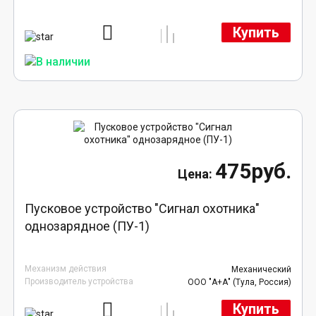
Купить
475руб.
Пусковое устройство "Сигнал охотника"
однозарядное (ПУ-1)
Механизм действия
Механический
Производитель устройства
ООО "А+А" (Тула, Россия)
Купить