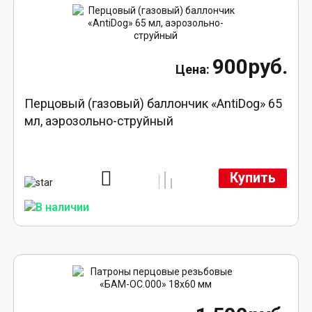
900руб.
Перцовый (газовый) баллончик «AntiDog» 65
мл, аэрозольно-струйный
Купить