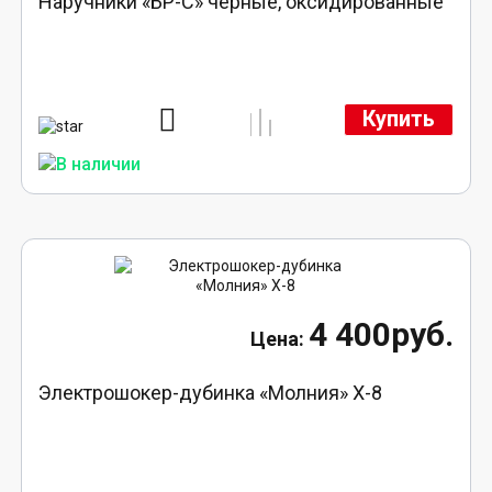
Наручники «БР-С» черные, оксидированные
Купить
4 400руб.
Электрошокер-дубинка «Молния» Х-8