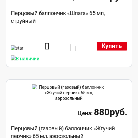
Перцовый баллончик «Шпага» 65 мл,
струйный
Купить
880руб.
Перцовый (газовый) баллончик «Жгучий
перчик» 65 мл, аэрозольный