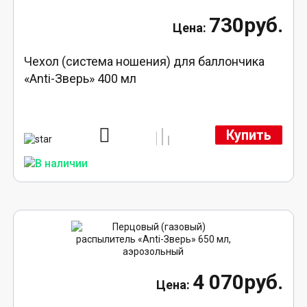
730руб.
Чехол (система ношения) для баллончика
«Anti-Зверь» 400 мл
Купить
4 070руб.