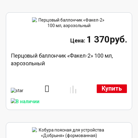
1 370руб.
Перцовый баллончик «Факел-2» 100 мл,
аэрозольный
Купить