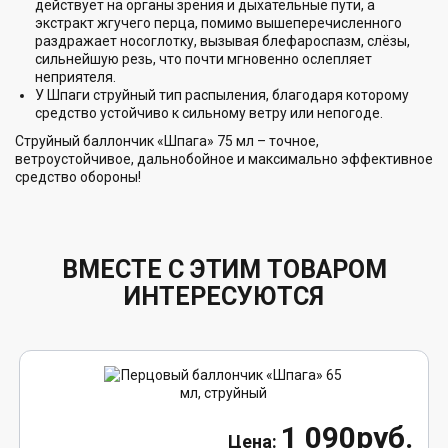
действует на органы зрения и дыхательные пути, а
экстракт жгучего перца, помимо вышеперечисленного
раздражает носоглотку, вызывая блефароспазм, слёзы,
сильнейшую резь, что почти мгновенно ослепляет
неприятеля.
У Шпаги струйный тип распыления, благодаря которому
средство устойчиво к сильному ветру или непогоде.
Струйный баллончик «Шпага» 75 мл – точное,
ветроустойчивое, дальнобойное и максимально эффективное
средство обороны!
ВМЕСТЕ С ЭТИМ ТОВАРОМ
ИНТЕРЕСУЮТСЯ
1 090руб.