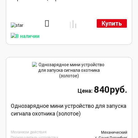
Купить
840руб.
Однозарядное мини устройство для запуска
сигнала охотника (золотое)
Механизм действия
Механический
Производитель устройства