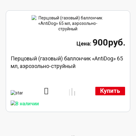
900руб.
Перцовый (газовый) баллончик «AntiDog» 65
мл, аэрозольно-струйный
Купить