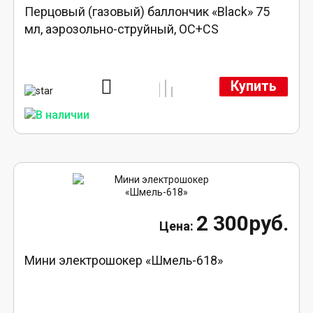
Перцовый (газовый) баллончик «Black» 75
мл, аэрозольно-струйный, ОC+CS
Купить
2 300руб.
Мини электрошокер «Шмель-618»