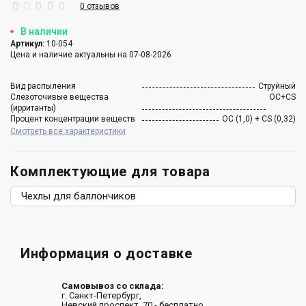
0 отзывов
В наличии
Артикул:
10-054
Цена и наличие актуальны на 07-08-2026
Вид распыления
Струйный
Слезоточивые вещества
ОC+CS
(ирританты)
Процент концентрации веществ
ОС (1,0) + CS (0,32)
Смотреть все характеристики
Комплектующие для товара
Чехлы для баллончиков
Информация о доставке
Самовывоз со склада:
г. Санкт-Петербург,
Невский проспект, 70 - бесплатно