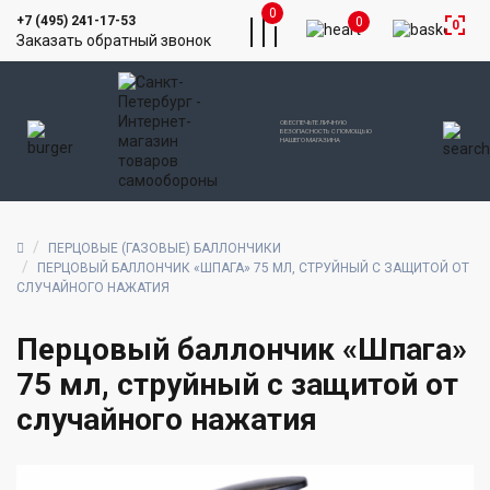
0
+7 (495) 241-17-53
0
0
Заказать обратный звонок
ОБЕСПЕЧЬТЕ ЛИЧНУЮ
БЕЗОПАСНОСТЬ С ПОМОЩЬЮ
НАШЕГО МАГАЗИНА
ПЕРЦОВЫЕ (ГАЗОВЫЕ) БАЛЛОНЧИКИ
ПЕРЦОВЫЙ БАЛЛОНЧИК «ШПАГА» 75 МЛ, СТРУЙНЫЙ С ЗАЩИТОЙ ОТ
СЛУЧАЙНОГО НАЖАТИЯ
Перцовый баллончик «Шпага»
75 мл, струйный с защитой от
случайного нажатия