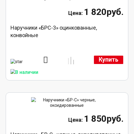
1 820руб.
Наручники «БРС-3» оцинкованные,
конвойные
Купить
1 850руб.