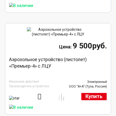
9 500руб.
Аэрозольное устройство (пистолет)
«Премьер-4» с ЛЦУ
Механизм действия
Электронный
Производитель устройства
ООО "А+А" (Тула, Россия)
Купить