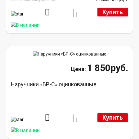
г. Санкт-Петербург
Купить
1 850руб.
Наручники «БР-С» оцинкованные
Купить