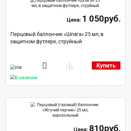
1 050руб.
Перцовый баллончик «Шпага» 25 мл, в
защитном футляре, струйный
Купить
810руб.