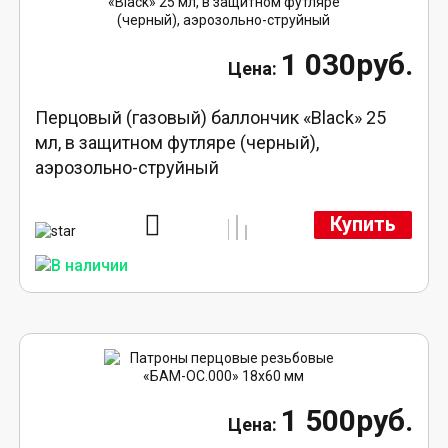
1 030руб.
Перцовый (газовый) баллончик «Black» 25
мл, в защитном футляре (черный),
аэрозольно-струйный
Купить
1 500руб.