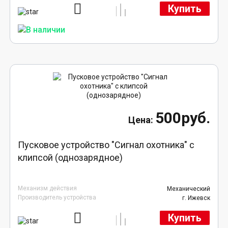
Купить
500руб.
Пусковое устройство "Сигнал охотника" с
клипсой (однозарядное)
Механизм действия
Механический
Производитель устройства
г. Ижевск
Купить