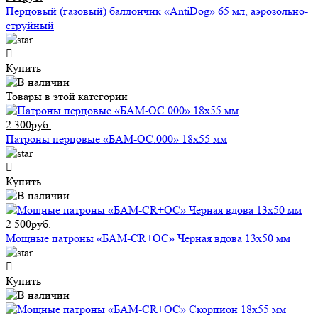
Перцовый (газовый) баллончик «AntiDog» 65 мл, аэрозольно-
струйный
Купить
Товары в этой категории
2 300руб.
Патроны перцовые «БАМ-ОС.000» 18х55 мм
Купить
2 500руб.
Мощные патроны «БАМ-CR+ОС» Черная вдова 13х50 мм
Купить