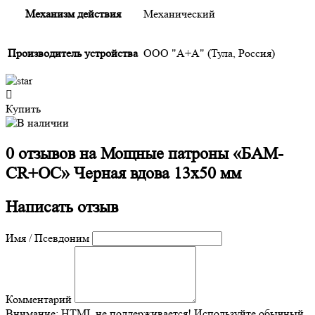
Механизм действия
Механический
Производитель устройства
ООО "А+А" (Тула, Россия)
Купить
0 отзывов на
Мощные патроны «БАМ-
CR+ОС» Черная вдова 13х50 мм
Написать отзыв
Имя / Псевдоним
Комментарий
Внимание:
HTML не поддерживается! Используйте обычный