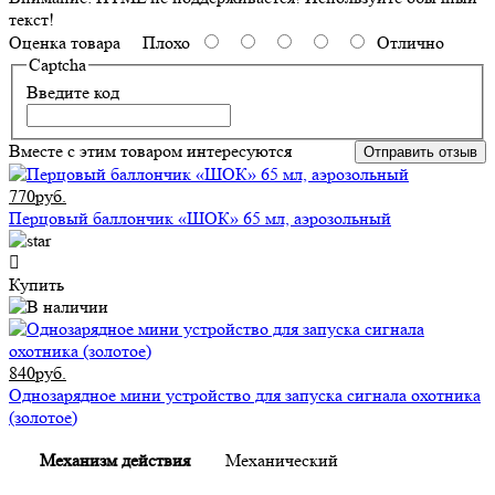
текст!
Оценка товара
Плохо
Отлично
Captcha
Введите код
Вместе с этим товаром интересуются
Отправить отзыв
770руб.
Перцовый баллончик «ШОК» 65 мл, аэрозольный
Купить
840руб.
Однозарядное мини устройство для запуска сигнала охотника
(золотое)
Механизм действия
Механический