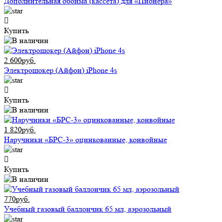
Дополнительная обойма (кассета) для «Пионера»
Купить
2 600руб.
Электрошокер (Айфон) iPhone 4s
Купить
1 820руб.
Наручники «БРС-3» оцинкованные, конвойные
Купить
770руб.
Учебный газовый баллончик 65 мл, аэрозольный