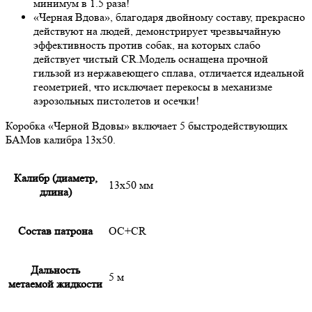
минимум в 1.5 раза!
«Черная Вдова», благодаря двойному составу, прекрасно
действуют на людей, демонстрирует чрезвычайную
эффективность против собак, на которых слабо
действует чистый CR.Модель оснащена прочной
гильзой из нержавеющего сплава, отличается идеальной
геометрией, что исключает перекосы в механизме
аэрозольных пистолетов и осечки!
Коробка «Черной Вдовы» включает 5 быстродействующих
БАМов калибра 13х50.
Калибр (диаметр,
13х50 мм
длина)
Состав патрона
OC+CR
Дальность
5 м
метаемой жидкости