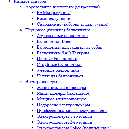
Каталог товаров
Аэрозольные пистолеты (устройства)
БАМы (патроны)
Комплектующие
Снаряжение (кобуры, чехлы, сумки)
Перцовые (газовые) баллончики
Аэрозольные баллончики
Баллончики Боец
Баллончики для защиты от собак
Баллончики ЗАО Техкрим
Пенные баллончики
Струйные баллончики
Учебные баллончики
Чехлы для баллончиков
Электрошокеры
Женские электрошокеры
Мини-шокеры (маленькие)
Мощные электрошокеры
Недорогие электрошокеры
Профессиональные электрошокеры
Электрошокеры 1-го класса
Электрошокеры 2-го класса
Электрошокеры Police (полицейские)