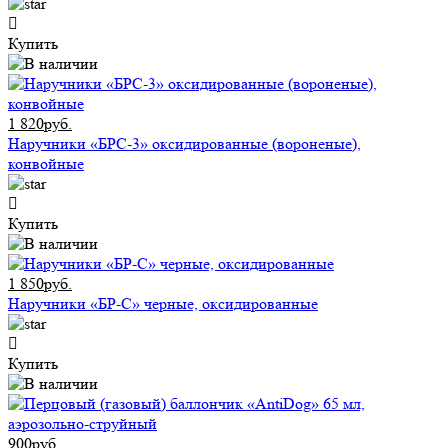
Купить
1 820руб.
Наручники «БРС-3» оксидированные (вороненые),
конвойные
Купить
1 850руб.
Наручники «БР-С» черные, оксидированные
Купить
900руб.