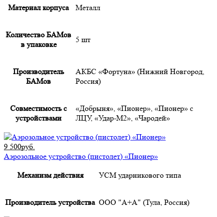
Материал корпуса
Металл
Количество БАМов
5 шт
в упаковке
Производитель
АКБС «Фортуна» (Нижний Новгород,
БАМов
Россия)
Совместимость с
«Добрыня», «Пионер», «Пионер» с
устройствами
ЛЦУ, «Удар-М2», «Чародей»
9 500руб.
Аэрозольное устройство (пистолет) «Пионер»
Механизм действия
УСМ ударникового типа
Производитель устройства
ООО "А+А" (Тула, Россия)