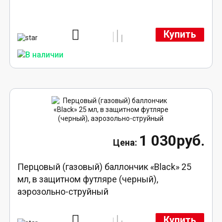
Купить
1 030руб.
Перцовый (газовый) баллончик «Black» 25
мл, в защитном футляре (черный),
аэрозольно-струйный
Купить