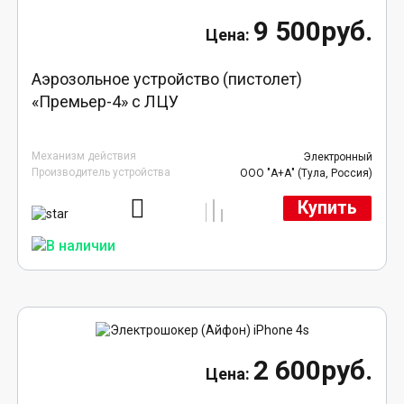
9 500руб.
Аэрозольное устройство (пистолет)
«Премьер-4» с ЛЦУ
Механизм действия
Электронный
Производитель устройства
ООО "А+А" (Тула, Россия)
Купить
2 600руб.