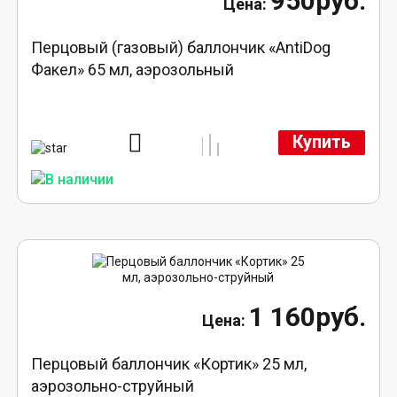
950руб.
Перцовый (газовый) баллончик «AntiDog
Факел» 65 мл, аэрозольный
Купить
1 160руб.
Перцовый баллончик «Кортик» 25 мл,
аэрозольно-струйный