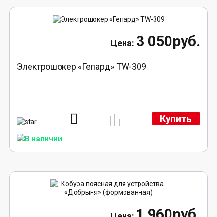
3 050руб.
Электрошокер «Гепард» TW-309
Купить
1 960руб.