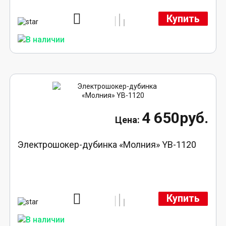
Купить
4 650руб.
Электрошокер-дубинка «Молния» YB-1120
Купить