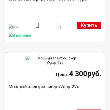
Купить
4 300руб.
Мощный электрошокер «Удар-2У»