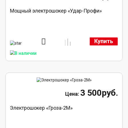
Мощный электрошокер «Удар-Профи»
Купить
3 500руб.
Электрошокер «Гроза-2М»