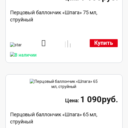
Перцовый баллончик «Шпага» 75 мл,
струйный
Купить
1 090руб.
Перцовый баллончик «Шпага» 65 мл,
струйный