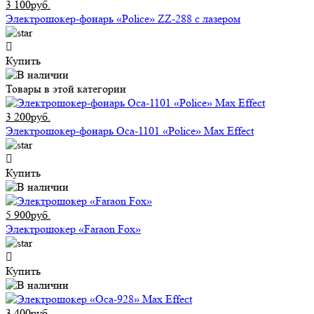
3 100руб.
Электрошокер-фонарь «Police» ZZ-288 с лазером
Купить
Товары в этой категории
3 200руб.
Электрошокер-фонарь Оса-1101 «Police» Max Effect
Купить
5 900руб.
Электрошокер «Faraon Fox»
Купить
3 400руб.