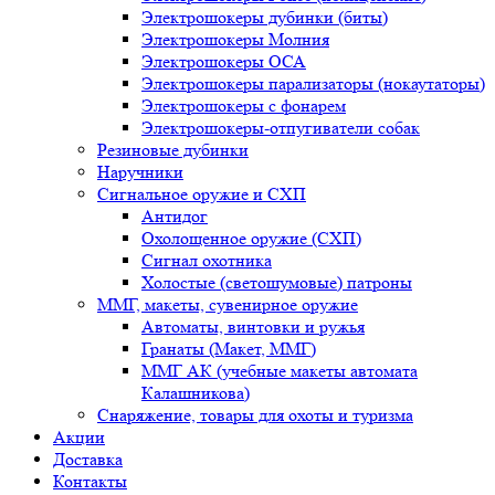
Электрошокеры дубинки (биты)
Электрошокеры Молния
Электрошокеры ОСА
Электрошокеры парализаторы (нокаутаторы)
Электрошокеры с фонарем
Электрошокеры-отпугиватели собак
Резиновые дубинки
Наручники
Сигнальное оружие и СХП
Антидог
Охолощенное оружие (СХП)
Сигнал охотника
Холостые (светошумовые) патроны
ММГ, макеты, сувенирное оружие
Автоматы, винтовки и ружья
Гранаты (Макет, ММГ)
ММГ АК (учебные макеты автомата
Калашникова)
Снаряжение, товары для охоты и туризма
Акции
Доставка
Контакты