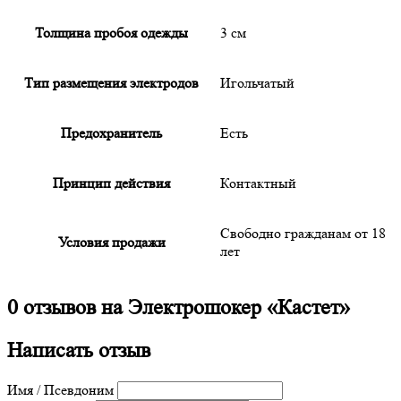
Толщина пробоя одежды
3 см
Тип размещения электродов
Игольчатый
Предохранитель
Есть
Принцип действия
Контактный
Свободно гражданам от 18
Условия продажи
лет
0 отзывов на
Электрошокер «Кастет»
Написать отзыв
Имя / Псевдоним