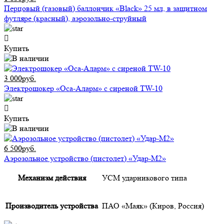
Перцовый (газовый) баллончик «Black» 25 мл, в защитном
футляре (красный), аэрозольно-струйный
Купить
3 000руб.
Электрошокер «Оса-Аларм» с сиреной TW-10
Купить
6 500руб.
Аэрозольное устройство (пистолет) «Удар-М2»
Механизм действия
УСМ ударникового типа
Производитель устройства
ПАО «Маяк» (Киров, Россия)