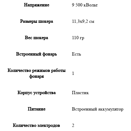
Напряжение
9 500 кВольт
Размеры шокера
11,3х9,2 см
Вес шокера
110 гр
Встроенный фонарь
Есть
Количество режимов работы
1
фонаря
Корпус устройства
Пластик
Питание
Встроенный аккумулятор
Количество электродов
2