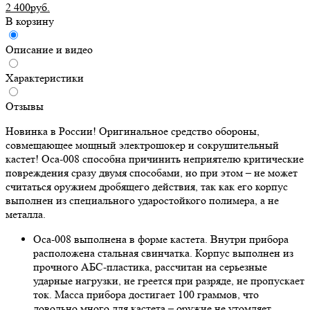
2 400руб.
В корзину
Описание и видео
Характеристики
Отзывы
Новинка в России! Оригинальное средство обороны,
совмещающее мощный электрошокер и сокрушительный
кастет! Оса-008 способна причинить неприятелю критические
повреждения сразу двумя способами, но при этом – не может
считаться оружием дробящего действия, так как его корпус
выполнен из специального ударостойкого полимера, а не
металла.
Оса-008 выполнена в форме кастета. Внутри прибора
расположена стальная свинчатка. Корпус выполнен из
прочного АБС-пластика, рассчитан на серьезные
ударные нагрузки, не греется при разряде, не пропускает
ток. Масса прибора достигает 100 граммов, что
довольно много для кастета – оружие не утомляет