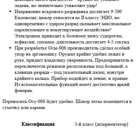
ладонь, но значительно утяжеляет удар!
Напряжение искрового разрядника достигает 9 500
Киловольт, шокер относится ко II классу ЭШО, но
одновременно с ударом разряд оказывает максимальное
парализующее и нокаутирующее воздействие!
Электрошок приводит к болевому шоку, судорогам,
асфиксии, спазмам, длительность достигает 4-5 секунд.
При разработке Осы-008 производитель сделал особый
упор на эргономику. Оружие крайне удобно лежит в
руке, придает владельцу уверенность. Предохранитель и
переключатель режимов расположены под большой, а
клавиша разряда – под указательный палец, изнутри
крайнего кольца. Прибор подойдет и левше, и правше.
Из вспомогательных функций имеет достаточно яркий
фонарик.
Переносить Осу-008 будет удобно. Шокер легко помещается в
сумочку или карман.
Классификация
3-й класс (дезориентатор)