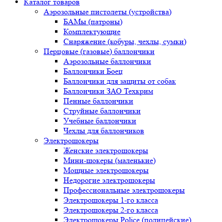
Каталог товаров
Аэрозольные пистолеты (устройства)
БАМы (патроны)
Комплектующие
Снаряжение (кобуры, чехлы, сумки)
Перцовые (газовые) баллончики
Аэрозольные баллончики
Баллончики Боец
Баллончики для защиты от собак
Баллончики ЗАО Техкрим
Пенные баллончики
Струйные баллончики
Учебные баллончики
Чехлы для баллончиков
Электрошокеры
Женские электрошокеры
Мини-шокеры (маленькие)
Мощные электрошокеры
Недорогие электрошокеры
Профессиональные электрошокеры
Электрошокеры 1-го класса
Электрошокеры 2-го класса
Электрошокеры Police (полицейские)