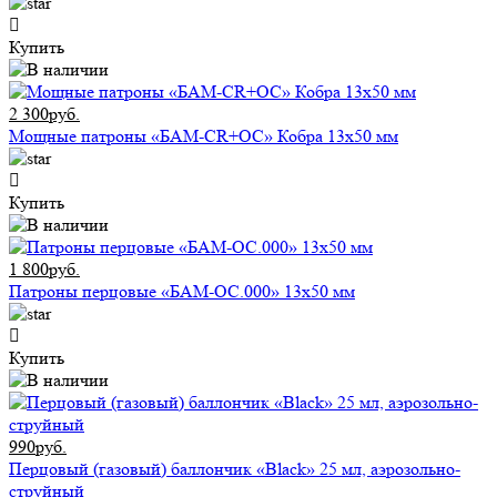
Купить
2 300руб.
Мощные патроны «БАМ-CR+ОС» Кобра 13х50 мм
Купить
1 800руб.
Патроны перцовые «БАМ-ОС.000» 13х50 мм
Купить
990руб.
Перцовый (газовый) баллончик «Black» 25 мл, аэрозольно-
струйный