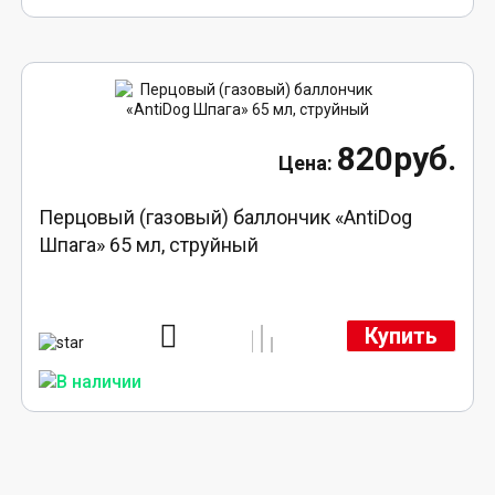
820руб.
Перцовый (газовый) баллончик «AntiDog
Шпага» 65 мл, струйный
Купить