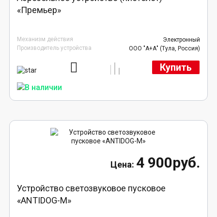
«Премьер»
Механизм действия
Электронный
Производитель устройства
ООО "А+А" (Тула, Россия)
Купить
4 900руб.
Устройство светозвуковое пусковое
«ANTIDOG-M»