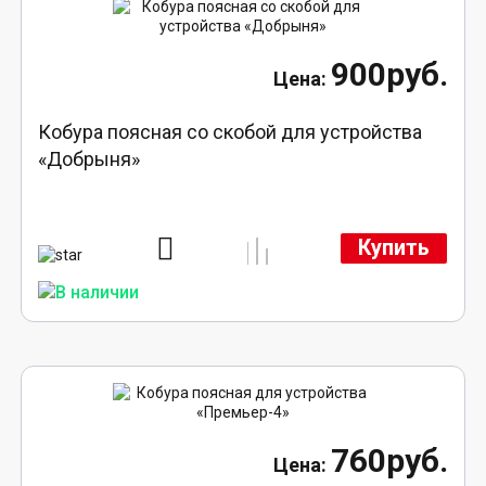
900руб.
Кобура поясная со скобой для устройства
«Добрыня»
Купить
760руб.