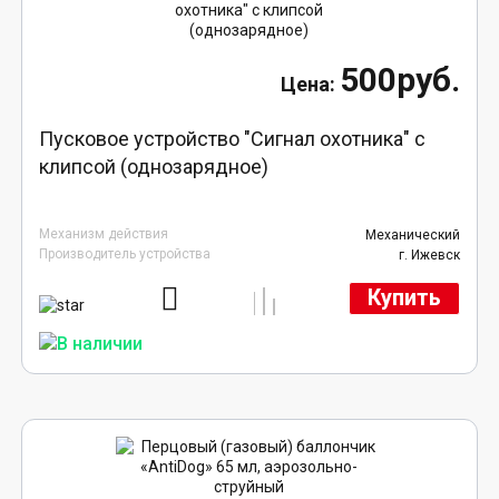
500руб.
Пусковое устройство "Сигнал охотника" с
клипсой (однозарядное)
Механизм действия
Механический
Производитель устройства
г. Ижевск
Купить