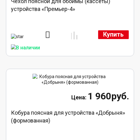
Чехол поясной для обоймы (кассеты)
устройства «Премьер-4»
Купить
1 960руб.
Кобура поясная для устройства «Добрыня»
(формованная)