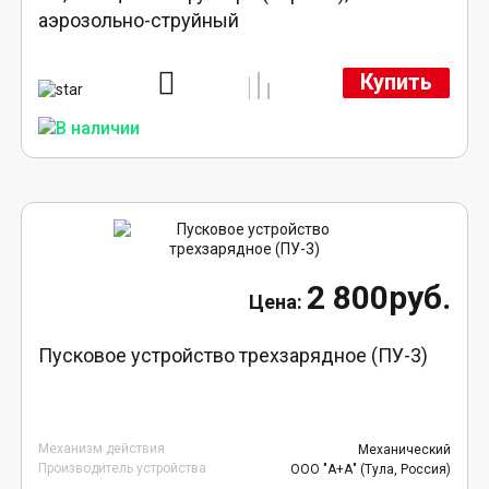
аэрозольно-струйный
Купить
2 800руб.
Пусковое устройство трехзарядное (ПУ-3)
Механизм действия
Механический
Производитель устройства
ООО "А+А" (Тула, Россия)