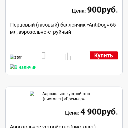
900руб.
Перцовый (газовый) баллончик «AntiDog» 65
мл, аэрозольно-струйный
Купить
4 900руб.
Аэрозольное устройство (пистолет)