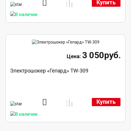
Купить
3 050руб.
Электрошокер «Гепард» TW-309
Купить