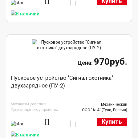
Купить
970руб.
Пусковое устройство "Сигнал охотника"
двухзарядное (ПУ-2)
Механизм действия
Механический
Производитель устройства
ООО "А+А" (Тула, Россия)
Купить