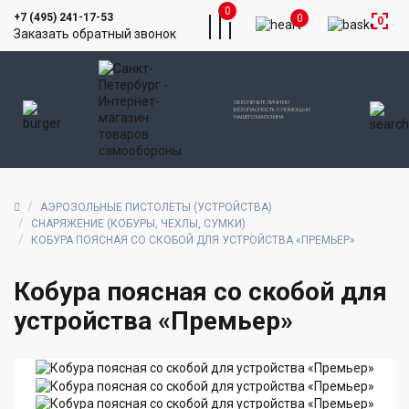
0
+7 (495) 241-17-53
0
0
Заказать обратный звонок
ОБЕСПЕЧЬТЕ ЛИЧНУЮ
БЕЗОПАСНОСТЬ С ПОМОЩЬЮ
НАШЕГО МАГАЗИНА
АЭРОЗОЛЬНЫЕ ПИСТОЛЕТЫ (УСТРОЙСТВА)
СНАРЯЖЕНИЕ (КОБУРЫ, ЧЕХЛЫ, СУМКИ)
КОБУРА ПОЯСНАЯ СО СКОБОЙ ДЛЯ УСТРОЙСТВА «ПРЕМЬЕР»
Кобура поясная со скобой для
устройства «Премьер»