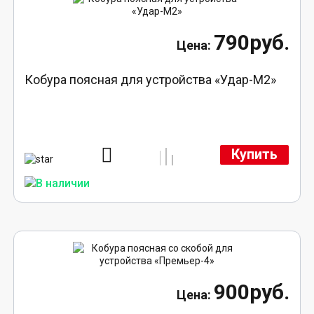
790руб.
Кобура поясная для устройства «Удар-М2»
Купить
900руб.